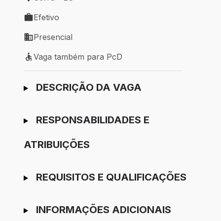
Local de trabalho: Serra - ES
Efetivo
Tipo de vaga: Efetivo
Presencial
Modelo de trabalho: Presencial
Vaga também para PcD
Vaga também para PcD
Ir para candidatura
DESCRIÇÃO DA VAGA
RESPONSABILIDADES E
ATRIBUIÇÕES
REQUISITOS E QUALIFICAÇÕES
INFORMAÇÕES ADICIONAIS